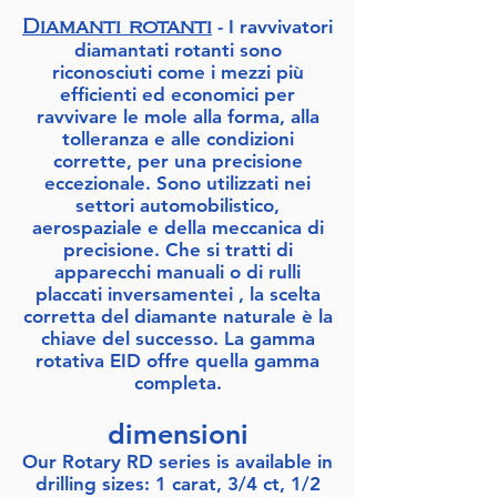
- I ravvivatori
Diamanti rotanti
diamantati rotanti sono
riconosciuti come i mezzi più
efficienti ed economici per
ravvivare le mole alla forma, alla
tolleranza e alle condizioni
corrette, per una precisione
eccezionale. Sono utilizzati nei
settori automobilistico,
aerospaziale e della meccanica di
precisione. Che si tratti di
apparecchi manuali o di rulli
placcati inversamentei , la scelta
corretta del diamante naturale è la
chiave del successo. La gamma
rotativa EID offre quella gamma
completa.
dimensioni
​Our Rotary RD series is available in
drilling sizes: 1 carat, 3/4 ct, 1/2