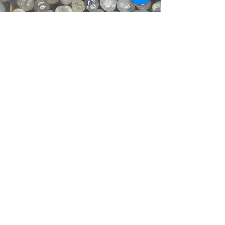
RD 90