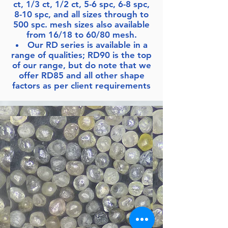
ct, 1/3 ct, 1/2 ct, 5-6 spc, 6-8 spc,
8-10 spc, and all sizes through to
500 spc. mesh sizes also available
from 16/18 to 60/80 mesh.
Our RD series is available in a
range of qualities; RD90 is the top
of our range, but do note that we
offer RD85 and all other shape
factors as per client requirements