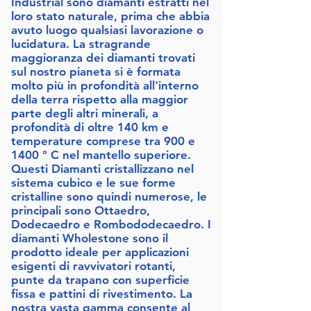
Industrial sono diamanti estratti nel
loro stato naturale, prima che abbia
avuto luogo qualsiasi lavorazione o
lucidatura. La stragrande
maggioranza dei diamanti trovati
sul nostro pianeta si è formata
molto più in profondità all'interno
della terra rispetto alla maggior
parte degli altri minerali, a
profondità di oltre 140 km e
temperature comprese tra 900 e
1400 ° C nel mantello superiore.
Questi Diamanti cristallizzano nel
sistema cubico e le sue forme
cristalline sono quindi numerose, le
principali sono Ottaedro,
Dodecaedro e Rombododecaedro. I
diamanti Wholestone sono il
prodotto ideale per applicazioni
esigenti di ravvivatori rotanti,
punte da trapano con superficie
fissa e pattini di rivestimento. La
nostra vasta gamma consente al