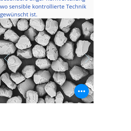
wo sensible kontrollierte Technik
gewünscht ist.